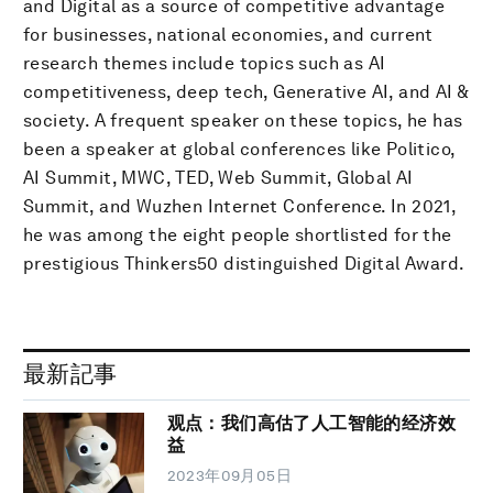
and Digital as a source of competitive advantage
for businesses, national economies, and current
research themes include topics such as AI
competitiveness, deep tech, Generative AI, and AI &
society. A frequent speaker on these topics, he has
been a speaker at global conferences like Politico,
AI Summit, MWC, TED, Web Summit, Global AI
Summit, and Wuzhen Internet Conference. In 2021,
he was among the eight people shortlisted for the
prestigious Thinkers50 distinguished Digital Award.
最新記事
观点：我们高估了人工智能的经济效
益
2023年09月05日