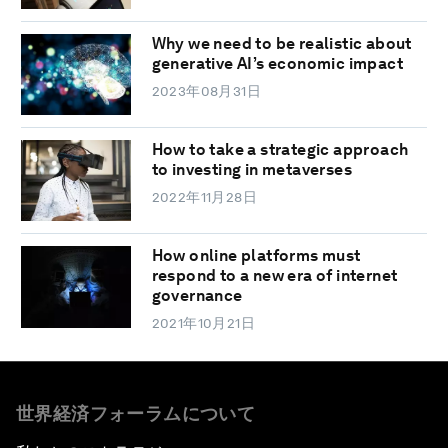
Why we need to be realistic about
generative AI’s economic impact
2023年08月31日
How to take a strategic approach
to investing in metaverses
2022年11月28日
How online platforms must
respond to a new era of internet
governance
2021年10月21日
世界経済フォーラムについて