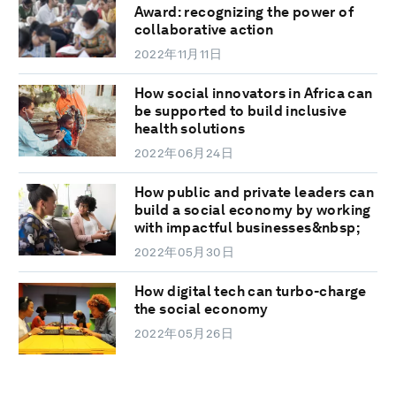
Award: recognizing the power of
collaborative action
2022年11月11日
How social innovators in Africa can
be supported to build inclusive
health solutions
2022年06月24日
How public and private leaders can
build a social economy by working
with impactful businesses&nbsp;
2022年05月30日
How digital tech can turbo-charge
the social economy
2022年05月26日