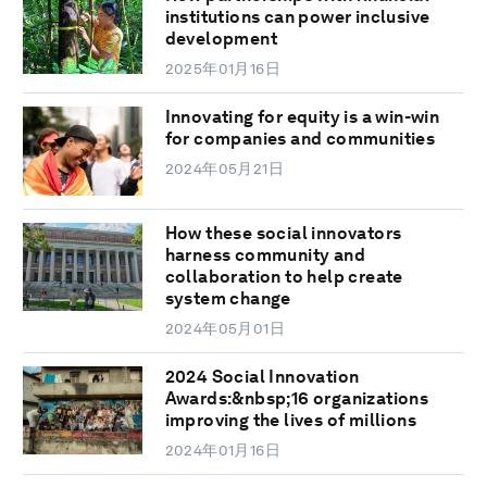
institutions can power inclusive
development
2025年01月16日
Innovating for equity is a win-win
for companies and communities
2024年05月21日
How these social innovators
harness community and
collaboration to help create
system change
2024年05月01日
2024 Social Innovation
Awards:&nbsp;16 organizations
improving the lives of millions
2024年01月16日