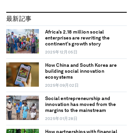
最新記事
Africa’s 2.18 million social
enterprises are rewriting the
continent’s growth story
2025年12月05日
How China and South Korea are
building social innovation
ecosystems
2025年09月02日
Social entrepreneurship and
innovation has moved from the
margins to the mainstream
2025年01月28日
How partnerships with financial