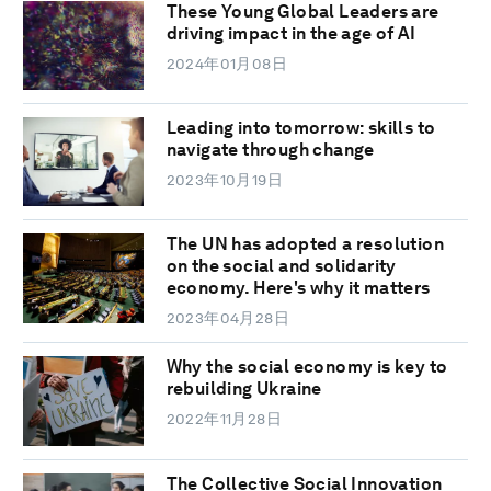
These Young Global Leaders are
driving impact in the age of AI
2024年01月08日
Leading into tomorrow: skills to
navigate through change
2023年10月19日
The UN has adopted a resolution
on the social and solidarity
economy. Here's why it matters
2023年04月28日
Why the social economy is key to
rebuilding Ukraine
2022年11月28日
The Collective Social Innovation