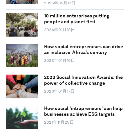
2025年09月17日
10 million enterprises putting
people and planet first
2024年01月18日
How social entrepreneurs can drive
an inclusive 'Africa’s century'
2023年01月19日
2023 Social Innovation Awards: the
power of collective change
2023年01月17日
How social 'intrapreneurs' can help
businesses achieve ESG targets
2021年11月25日