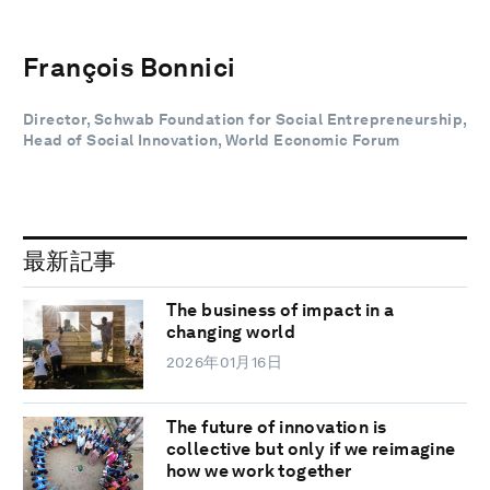
François Bonnici
Director, Schwab Foundation for Social Entrepreneurship,
Head of Social Innovation, World Economic Forum
最新記事
The business of impact in a
changing world
2026年01月16日
The future of innovation is
collective but only if we reimagine
how we work together