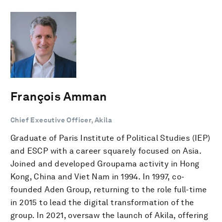
François Amman
Chief Executive Officer, Akila
Graduate of Paris Institute of Political Studies (IEP)
and ESCP with a career squarely focused on Asia.
Joined and developed Groupama activity in Hong
Kong, China and Viet Nam in 1994. In 1997, co-
founded Aden Group, returning to the role full-time
in 2015 to lead the digital transformation of the
group. In 2021, oversaw the launch of Akila, offering