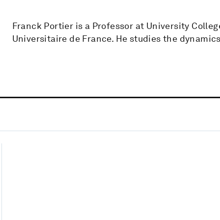
Franck Portier is a Professor at University Coll
Universitaire de France. He studies the dynamic