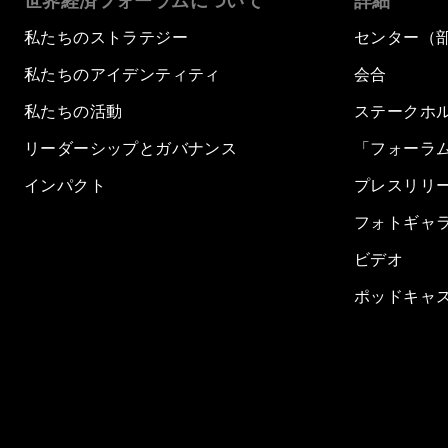
世界経済フォーラムについて
詳細
私たちのストラテジー
センター（
私たちのアイデンティティ
会合
私たちの活動
ステークホ
リーダーシップとガバナンス
「フォーラ
インパクト
プレスリリ
フォトギャ
ビデオ
ポッドキャ