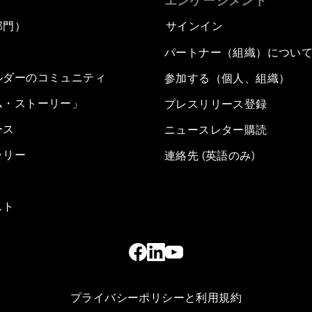
エンゲージメント
部門）
サインイン
パートナー（組織）につい
ルダーのコミュニティ
参加する（個人、組織）
ム・ストーリー」
プレスリリース登録
ース
ニュースレター購読
ラリー
連絡先 (英語のみ)
スト
プライバシーポリシーと利用規約