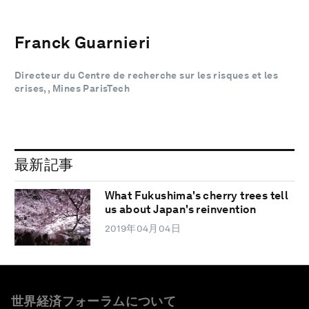
Franck Guarnieri
Directeur du Centre de recherche sur les risques et les
crises, , Mines ParisTech
最新記事
What Fukushima's cherry trees tell
us about Japan's reinvention
2019年04月04日
世界経済フォーラムについて