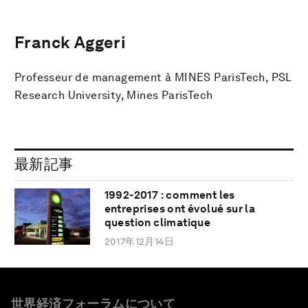
Franck Aggeri
Professeur de management à MINES ParisTech, PSL
Research University, Mines ParisTech
最新記事
1992-2017 : comment les
entreprises ont évolué sur la
question climatique
2017年12月14日
世界経済フォーラムについて