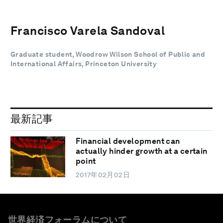
Francisco Varela Sandoval
Graduate student, Woodrow Wilson School of Public and
International Affairs, Princeton University
最新記事
Financial development can
actually hinder growth at a certain
point
2017年02月02日
世界経済フォーラムについて