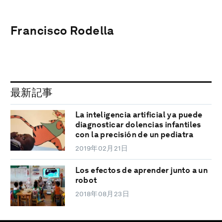
Francisco Rodella
最新記事
La inteligencia artificial ya puede
diagnosticar dolencias infantiles
con la precisión de un pediatra
2019年02月21日
Los efectos de aprender junto a un
robot
2018年08月23日