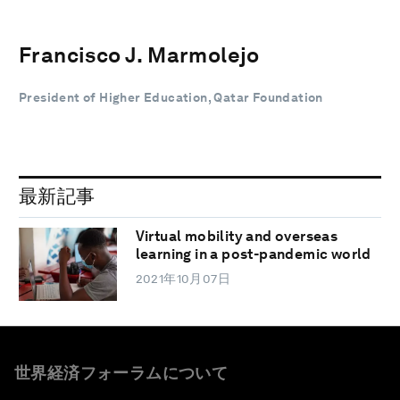
Francisco J. Marmolejo
President of Higher Education, Qatar Foundation
最新記事
Virtual mobility and overseas
learning in a post-pandemic world
2021年10月07日
世界経済フォーラムについて