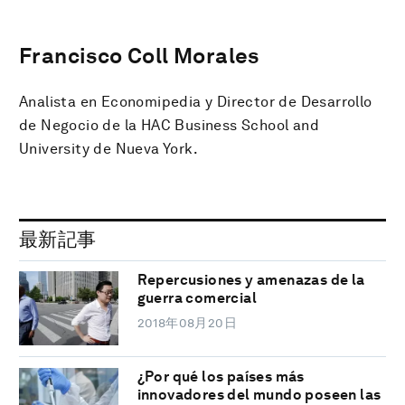
Francisco Coll Morales
Analista en Economipedia y Director de Desarrollo
de Negocio de la HAC Business School and
University de Nueva York.
最新記事
Repercusiones y amenazas de la
guerra comercial
2018年08月20日
¿Por qué los países más
innovadores del mundo poseen las