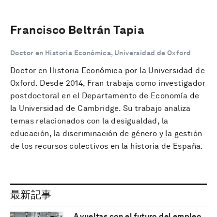
Francisco Beltrán Tapia
Doctor en Historia Económica, Universidad de Oxford
Doctor en Historia Económica por la Universidad de
Oxford. Desde 2014, Fran trabaja como investigador
postdoctoral en el Departamento de Economía de
la Universidad de Cambridge. Su trabajo analiza
temas relacionados con la desigualdad, la
educación, la discriminación de género y la gestión
de los recursos colectivos en la historia de España.
最新記事
A vueltas con el futuro del empleo