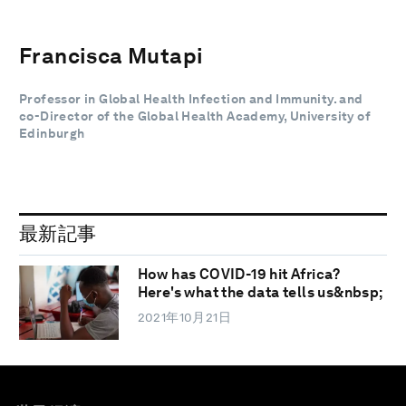
Francisca Mutapi
Professor in Global Health Infection and Immunity. and
co-Director of the Global Health Academy, University of
Edinburgh
最新記事
How has COVID-19 hit Africa?
Here's what the data tells us&nbsp;
2021年10月21日