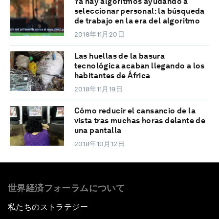
Ya hay algoritmos ayudando a
seleccionar personal: la búsqueda
de trabajo en la era del algoritmo
2018年11月20日
Las huellas de la basura
tecnológica acaban llegando a los
habitantes de África
2018年11月19日
Cómo reducir el cansancio de la
vista tras muchas horas delante de
una pantalla
2018年10月12日
世界経済フォーラムについて
私たちのストラテジー