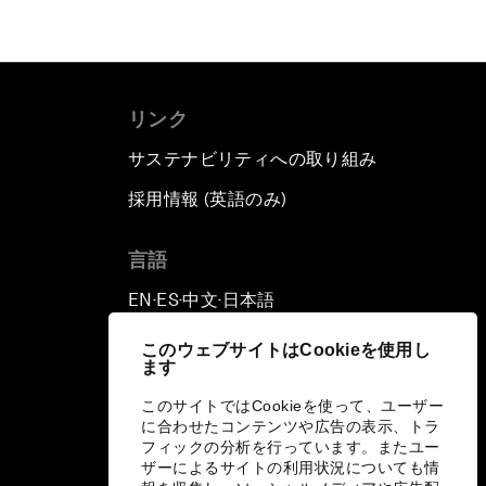
リンク
サステナビリティへの取り組み
採用情報 (英語のみ)
て
言語
EN
ES
中文
日本語
▪
▪
▪
このウェブサイトはCookieを使用し
ます
このサイトではCookieを使って、ユーザー
に合わせたコンテンツや広告の表示、トラ
フィックの分析を行っています。またユー
ザーによるサイトの利用状況についても情