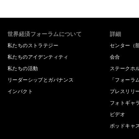
世界経済フォーラムについて
詳細
私たちのストラテジー
センター（
私たちのアイデンティティ
会合
私たちの活動
ステークホ
リーダーシップとガバナンス
「フォーラ
インパクト
プレスリリ
フォトギャ
ビデオ
ポッドキャ