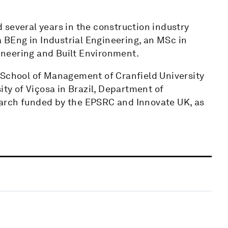
 several years in the construction industry
a BEng in Industrial Engineering, an MSc in
neering and Built Environment.
 School of Management of Cranfield University
ity of Viçosa in Brazil, Department of
arch funded by the EPSRC and Innovate UK, as