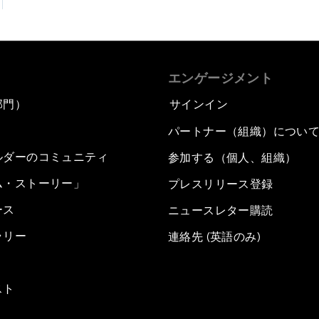
エンゲージメント
部門）
サインイン
パートナー（組織）につい
ルダーのコミュニティ
参加する（個人、組織）
ム・ストーリー」
プレスリリース登録
ース
ニュースレター購読
ラリー
連絡先 (英語のみ)
スト