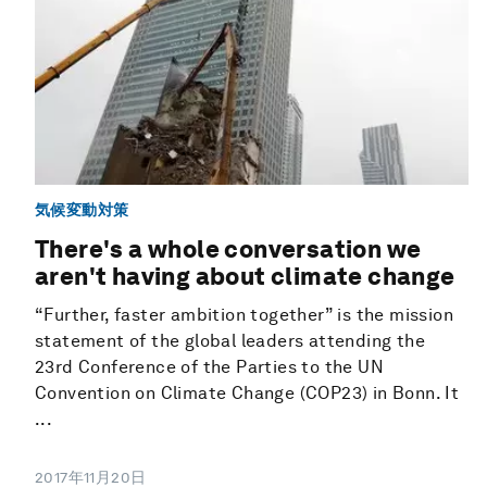
気候変動対策
There's a whole conversation we
aren't having about climate change
“Further, faster ambition together” is the mission
statement of the global leaders attending the
23rd Conference of the Parties to the UN
Convention on Climate Change (COP23) in Bonn. It
...
2017年11月20日