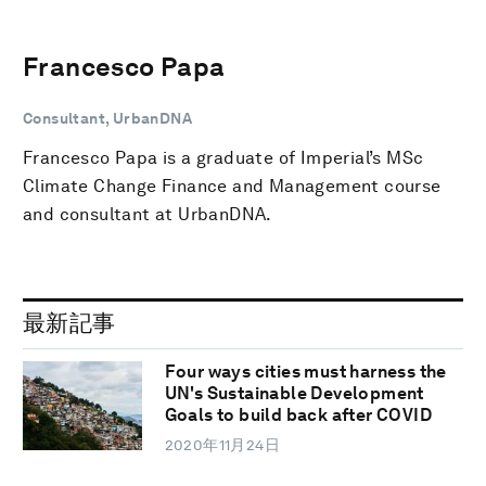
Francesco Papa
Consultant, UrbanDNA
Francesco Papa is a graduate of Imperial’s MSc
Climate Change Finance and Management course
and consultant at UrbanDNA.
最新記事
Four ways cities must harness the
UN's Sustainable Development
Goals to build back after COVID
2020年11月24日