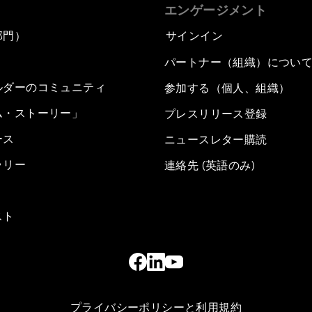
エンゲージメント
部門）
サインイン
パートナー（組織）につい
ルダーのコミュニティ
参加する（個人、組織）
ム・ストーリー」
プレスリリース登録
ース
ニュースレター購読
ラリー
連絡先 (英語のみ)
スト
プライバシーポリシーと利用規約