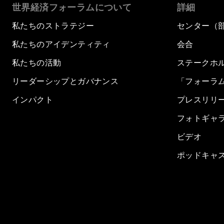
世界経済フォーラムについて
詳細
私たちのストラテジー
センター（
私たちのアイデンティティ
会合
私たちの活動
ステークホ
リーダーシップとガバナンス
「フォーラ
インパクト
プレスリリ
フォトギャ
ビデオ
ポッドキャ