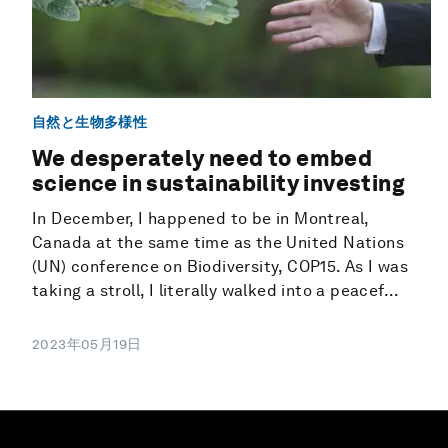
自然と生物多様性
We desperately need to embed
science in sustainability investing
In December, I happened to be in Montreal,
Canada at the same time as the United Nations
(UN) conference on Biodiversity, COP15. As I was
taking a stroll, I literally walked into a peacef...
2023年05月19日