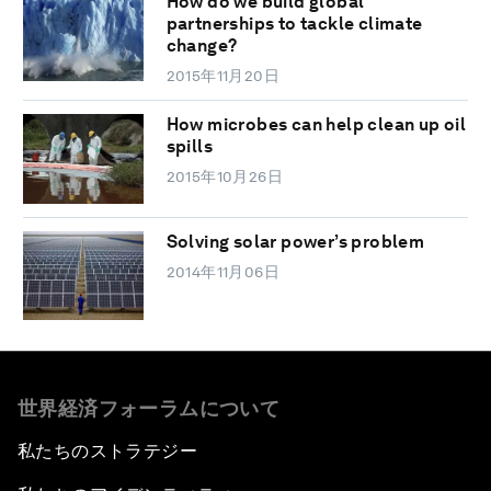
How do we build global
partnerships to tackle climate
change?
2015年11月20日
How microbes can help clean up oil
spills
2015年10月26日
Solving solar power’s problem
2014年11月06日
世界経済フォーラムについて
私たちのストラテジー