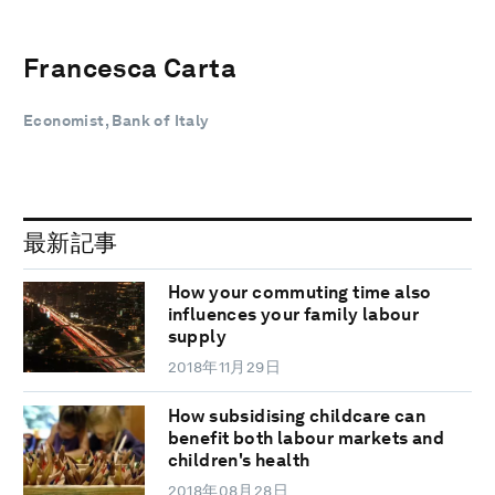
Francesca Carta
Economist, Bank of Italy
最新記事
How your commuting time also
influences your family labour
supply
2018年11月29日
How subsidising childcare can
benefit both labour markets and
children's health
2018年08月28日