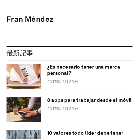
Fran Méndez
最新記事
¿Es necesario tener una marca
personal?
2017年11月30日
8 apps para trabajar desde el móvil
2017年11月30日
10 valores todo líder debe tener