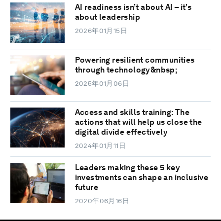
AI readiness isn’t about AI – it’s
about leadership
2026年01月15日
Powering resilient communities
through technology&nbsp;
2025年01月06日
Access and skills training: The
actions that will help us close the
digital divide effectively
2024年01月11日
Leaders making these 5 key
investments can shape an inclusive
future
2020年06月16日