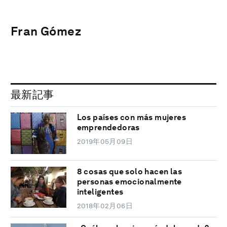
Fran Gómez
最新記事
Los países con más mujeres
emprendedoras
2019年05月09日
8 cosas que solo hacen las
personas emocionalmente
inteligentes
2018年02月06日