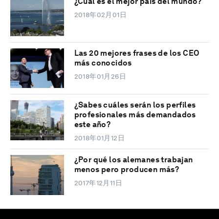
¿Cuál es el mejor país del mundo?
2018年02月01日
Las 20 mejores frases de los CEO
más conocidos
2018年01月26日
¿Sabes cuáles serán los perfiles
profesionales más demandados
este año?
2018年01月12日
¿Por qué los alemanes trabajan
menos pero producen más?
2017年12月11日