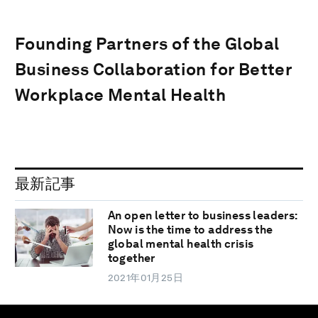
Founding Partners of the Global
Business Collaboration for Better
Workplace Mental Health
最新記事
An open letter to business leaders:
Now is the time to address the
global mental health crisis
together
2021年01月25日