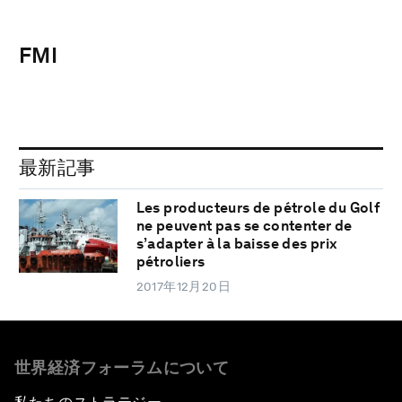
FMI
最新記事
Les producteurs de pétrole du Golf
ne peuvent pas se contenter de
s’adapter à la baisse des prix
pétroliers
2017年12月20日
世界経済フォーラムについて