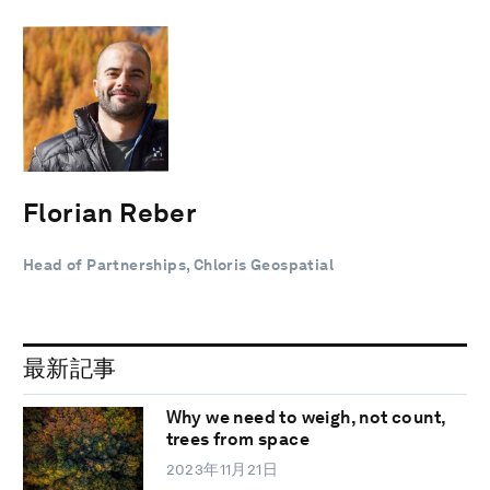
Florian Reber
Head of Partnerships, Chloris Geospatial
最新記事
Why we need to weigh, not count,
trees from space
2023年11月21日