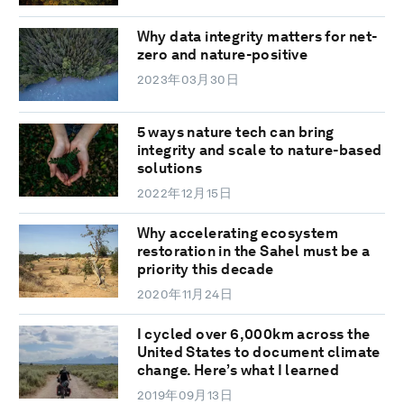
Why data integrity matters for net-
zero and nature-positive
2023年03月30日
5 ways nature tech can bring
integrity and scale to nature-based
solutions
2022年12月15日
Why accelerating ecosystem
restoration in the Sahel must be a
priority this decade
2020年11月24日
I cycled over 6,000km across the
United States to document climate
change. Here’s what I learned
2019年09月13日