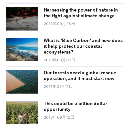
Harnessing the power of nature in
the fight against climate change
2018年09月26日
What is 'Blue Carbon' and how does
it help protect our coastal
ecosystems?
2018年03月07日
Our forests need a global rescue
operation, and it must start now
2017年01月17日
This could be a billion dollar
opportunity
2016年09月12日