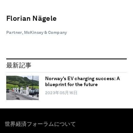
Florian Nägele
Partner, McKinsey & Company
最新記事
Norway's EV charging success: A
blueprint for the future
2023年05月16日
世界経済フォーラムについて