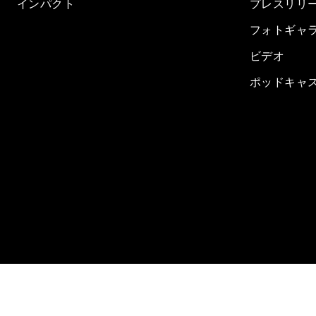
インパクト
プレスリリ
フォトギャ
ビデオ
ポッドキャ