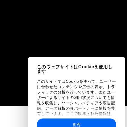
このウェブサイトはCookieを使用し
ます
このサイトではCookieを使って、ユーザー
に合わせたコンテンツや広告の表示、トラ
フィックの分析を行っています。またユー
ザーによるサイトの利用状況についても情
報を収集し、ソーシャルメディアや広告配
信、データ解析の各パートナーに情報を共
有しています。ここで収集された情報は、
ユーザーが各パートナーに提供した他の情
報や各パートナーのサービスを使用した際
拒否