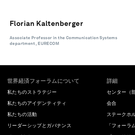
Florian Kaltenberger
Associate Professor in the Communication Systems
department , EURECOM
世界経済フォーラムについて
詳細
私たちのストラテジー
センター（
私たちのアイデンティティ
会合
私たちの活動
ステークホ
リーダーシップとガバナンス
「フォーラ