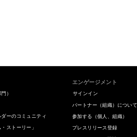
エンゲージメント
部門）
サインイン
パートナー（組織）につい
ルダーのコミュニティ
参加する（個人、組織）
ム・ストーリー」
プレスリリース登録