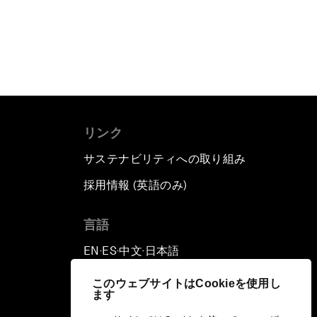
リンク
サステナビリティへの取り組み
採用情報 (英語のみ)
て
言語
EN
ES
中文
日本語
▪
▪
▪
このウェブサイトはCookieを使用し
ます