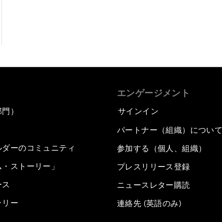
エンゲージメント
部門）
サインイン
パートナー（組織）につい
ルダーのコミュニティ
参加する（個人、組織）
ム・ストーリー」
プレスリリース登録
ース
ニュースレター購読
ラリー
連絡先 (英語のみ)