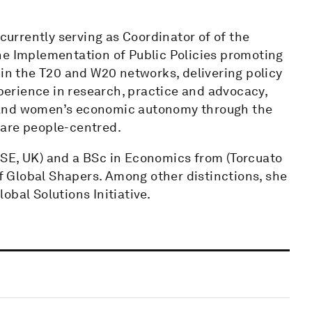
 currently serving as Coordinator of of the
he Implementation of Public Policies promoting
 in the T20 and W20 networks, delivering policy
erience in research, practice and advocacy,
 and women’s economic autonomy through the
 are people-centred.
LSE, UK) and a BSc in Economics from (Torcuato
of Global Shapers. Among other distinctions, she
obal Solutions Initiative.