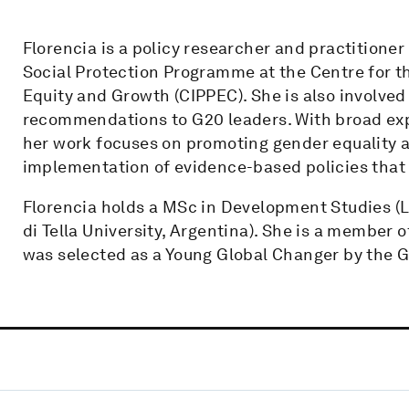
Florencia is a policy researcher and practitioner
Social Protection Programme at the Centre for t
Equity and Growth (CIPPEC). She is also involved
recommendations to G20 leaders. With broad exp
her work focuses on promoting gender equality
implementation of evidence-based policies that
Florencia holds a MSc in Development Studies (
di Tella University, Argentina). She is a member 
was selected as a Young Global Changer by the Gl