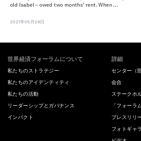
old Isabel – owed two months' rent. When ...
2021年05月28日
世界経済フォーラムについて
詳細
私たちのストラテジー
センター（
私たちのアイデンティティ
会合
私たちの活動
ステークホ
リーダーシップとガバナンス
「フォーラ
インパクト
プレスリリ
フォトギャ
ビデオ