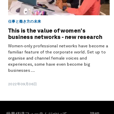
仕事と働き方の未来
This is the value of women's
business networks - new research
Women-only professional networks have become a
familiar feature of the corporate world. Set up to
organise and channel female voices and
experiences, some have even become big
businesses ...
2022年09月06日