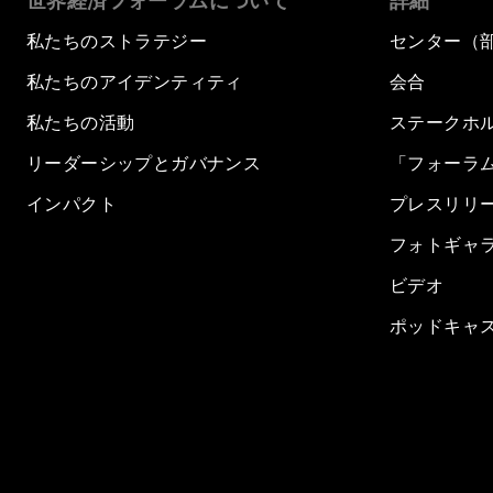
世界経済フォーラムについて
詳細
私たちのストラテジー
センター（
私たちのアイデンティティ
会合
私たちの活動
ステークホ
リーダーシップとガバナンス
「フォーラ
インパクト
プレスリリ
フォトギャ
ビデオ
ポッドキャ