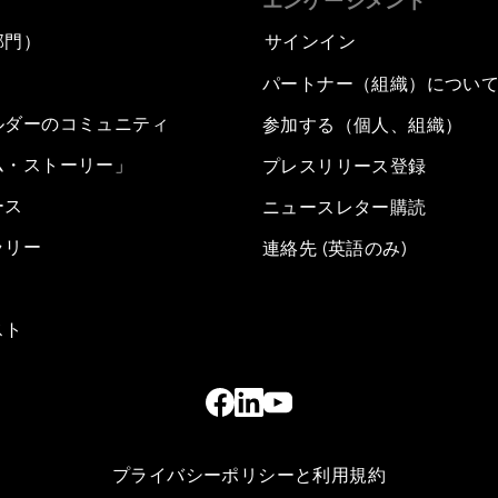
エンゲージメント
部門）
サインイン
パートナー（組織）につい
ルダーのコミュニティ
参加する（個人、組織）
ム・ストーリー」
プレスリリース登録
ース
ニュースレター購読
ラリー
連絡先 (英語のみ)
スト
プライバシーポリシーと利用規約