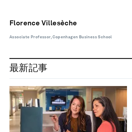
Florence Villesèche
Associate Professor, Copenhagen Business School
最新記事