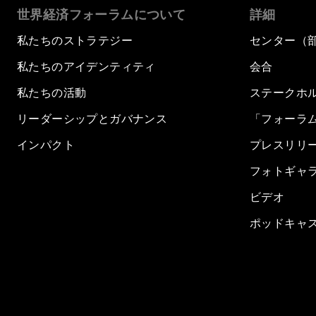
世界経済フォーラムについて
詳細
私たちのストラテジー
センター（
私たちのアイデンティティ
会合
私たちの活動
ステークホ
リーダーシップとガバナンス
「フォーラ
インパクト
プレスリリ
フォトギャ
ビデオ
ポッドキャ