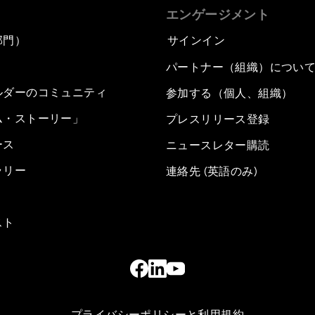
エンゲージメント
部門）
サインイン
パートナー（組織）につい
ルダーのコミュニティ
参加する（個人、組織）
ム・ストーリー」
プレスリリース登録
ース
ニュースレター購読
ラリー
連絡先 (英語のみ)
スト
プライバシーポリシーと利用規約