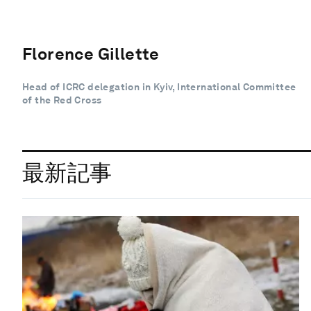
Florence Gillette
Head of ICRC delegation in Kyiv, International Committee
of the Red Cross
最新記事