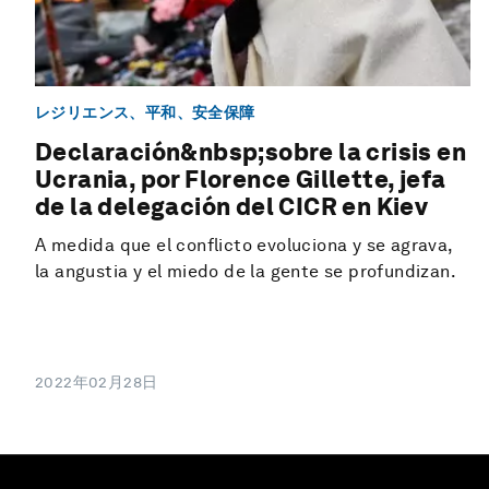
レジリエンス、平和、安全保障
Declaración&nbsp;sobre la crisis en
Ucrania, por Florence Gillette, jefa
de la delegación del CICR en Kiev
A medida que el conflicto evoluciona y se agrava,
la angustia y el miedo de la gente se profundizan.
2022年02月28日