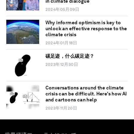
in climate dialogue
2024年05月09日
Why informed optimism is key to
unlock an effective response to the
climate crisis
2024年01月18日
碳足迹，什么碳足迹？
2023年12月30日
Conversations around the climate
crisis can be difficult. Here's how AI
and cartoons can help
2023年11月20日