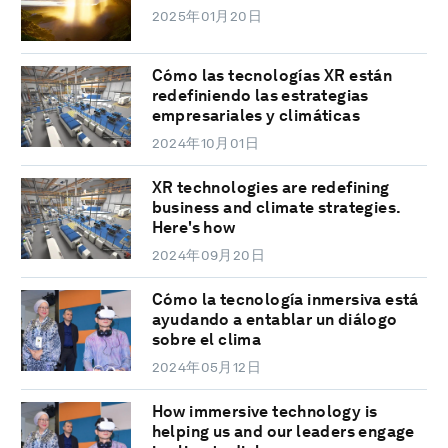
2025年01月20日
Cómo las tecnologías XR están
redefiniendo las estrategias
empresariales y climáticas
2024年10月01日
XR technologies are redefining
business and climate strategies.
Here's how
2024年09月20日
Cómo la tecnología inmersiva está
ayudando a entablar un diálogo
sobre el clima
2024年05月12日
How immersive technology is
helping us and our leaders engage