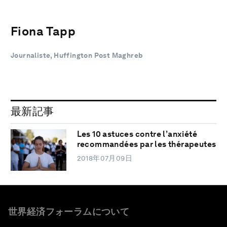
Fiona Tapp
Journaliste, Huffington Post Maghreb
最新記事
Les 10 astuces contre l’anxiété
recommandées par les thérapeutes
2018年07月09日
世界経済フォーラムについて