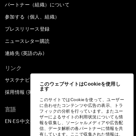
パートナー（組織）について
参加する（個人、組織）
プレスリリース登録
ニュースレター購読
連絡先 (英語のみ)
リンク
サステナビリティへの取り組み
このウェブサイトはCookieを使用し
ます
採用情報 (英語のみ)
このサイトではCookieを使って、ユーザー
に合わせたコンテンツや広告の表示、トラ
言語
フィックの分析を行っています。またユー
ザーによるサイトの利用状況についても情
EN
ES
中文
日本語
▪
▪
▪
報を収集し、ソーシャルメディアや広告配
信、データ解析の各パートナーに情報を共
有しています。ここで収集された情報は、