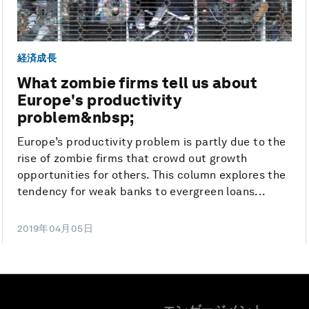
経済成長
What zombie firms tell us about
Europe's productivity
problem&nbsp;
Europe’s productivity problem is partly due to the
rise of zombie firms that crowd out growth
opportunities for others. This column explores the
tendency for weak banks to evergreen loans...
2019年04月05日