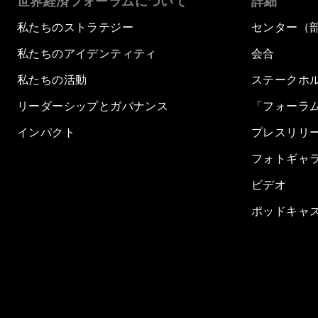
世界経済フォーラムについて
詳細
私たちのストラテジー
センター（
私たちのアイデンティティ
会合
私たちの活動
ステークホ
リーダーシップとガバナンス
「フォーラ
インパクト
プレスリリ
フォトギャ
ビデオ
ポッドキャ