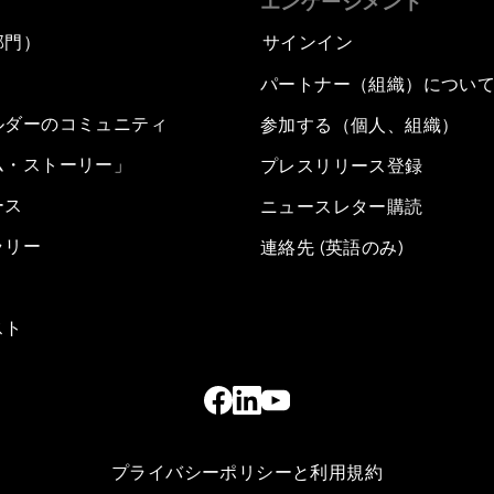
エンゲージメント
部門）
サインイン
パートナー（組織）につい
ルダーのコミュニティ
参加する（個人、組織）
ム・ストーリー」
プレスリリース登録
ース
ニュースレター購読
ラリー
連絡先 (英語のみ)
スト
プライバシーポリシーと利用規約