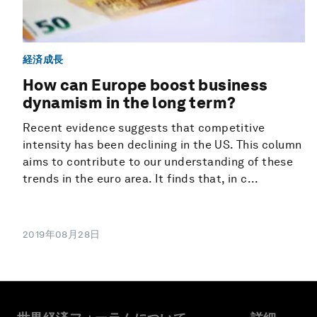
経済成長
How can Europe boost business
dynamism in the long term?
Recent evidence suggests that competitive
intensity has been declining in the US. This column
aims to contribute to our understanding of these
trends in the euro area. It finds that, in c...
2019年08月28日