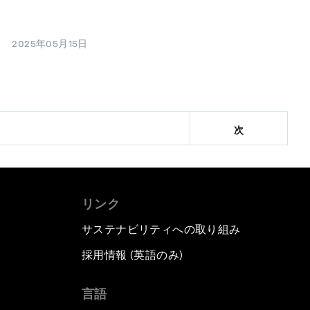
2025年05月15日
次
リンク
サステナビリティへの取り組み
採用情報 (英語のみ)
て
言語