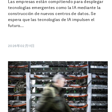
Las empresas están compitiendo para desplegar
tecnologías emergentes como la IA mediante la
construcción de nuevos centros de datos. Se
espera que las tecnologías de IA impulsen el
futuro...
2026年02月11日