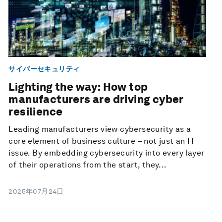
サイバーセキュリティ
Lighting the way: How top
manufacturers are driving cyber
resilience
Leading manufacturers view cybersecurity as a
core element of business culture – not just an IT
issue. By embedding cybersecurity into every layer
of their operations from the start, they...
2025年07月24日