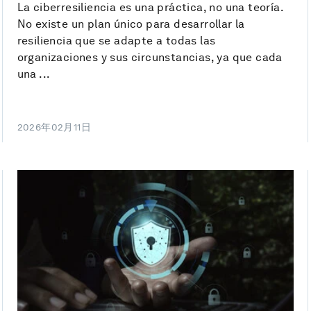
La ciberresiliencia es una práctica, no una teoría.
No existe un plan único para desarrollar la
resiliencia que se adapte a todas las
organizaciones y sus circunstancias, ya que cada
una ...
2026年02月11日