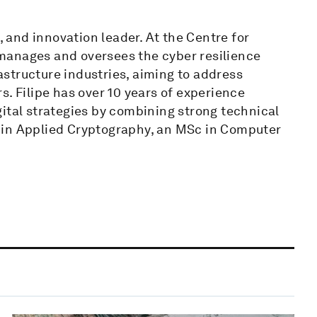
, and innovation leader. At the Centre for
manages and oversees the cyber resilience
rastructure industries, aiming to address
s. Filipe has over 10 years of experience
ital strategies by combining strong technical
 in Applied Cryptography, an MSc in Computer