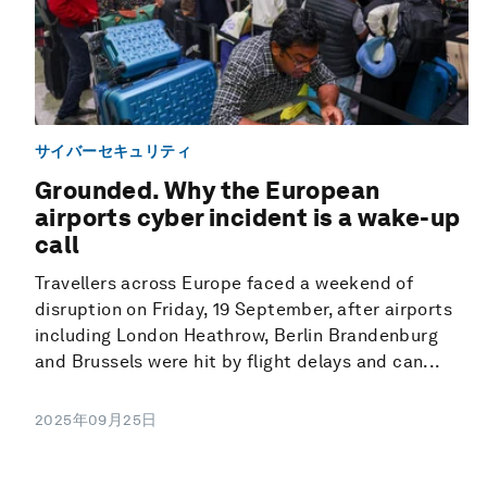
サイバーセキュリティ
Grounded. Why the European
airports cyber incident is a wake-up
call
Travellers across Europe faced a weekend of
disruption on Friday, 19 September, after airports
including London Heathrow, Berlin Brandenburg
and Brussels were hit by flight delays and can...
2025年09月25日