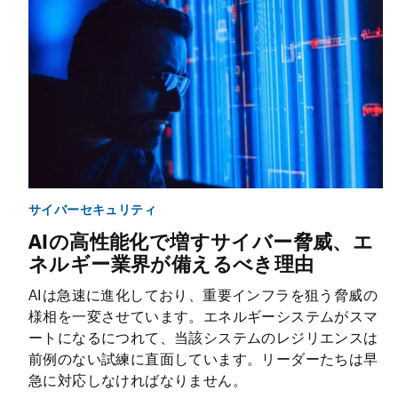
サイバーセキュリティ
AIの高性能化で増すサイバー脅威、エ
ネルギー業界が備えるべき理由
AIは急速に進化しており、重要インフラを狙う脅威の
様相を一変させています。エネルギーシステムがスマ
ートになるにつれて、当該システムのレジリエンスは
前例のない試練に直面しています。リーダーたちは早
急に対応しなければなりません。