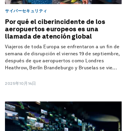
サイバーセキュリティ
Por qué el ciberincidente de los
aeropuertos europeos es una
llamada de atención global
Viajeros de toda Europa se enfrentaron a un fin de
semana de disrupción el viernes 19 de septiembre,
después de que aeropuertos como Londres
Heathrow, Berlín Brandeburgo y Bruselas se vie...
2025年10月14日