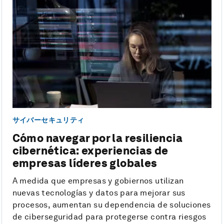
サイバーセキュリティ
Cómo navegar por la resiliencia
cibernética: experiencias de
empresas líderes globales
A medida que empresas y gobiernos utilizan
nuevas tecnologías y datos para mejorar sus
procesos, aumentan su dependencia de soluciones
de ciberseguridad para protegerse contra riesgos