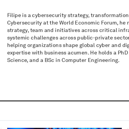
Filipe is a cybersecurity strategy, transformation
Cybersecurity at the World Economic Forum, he 
strategy, team and initiatives across critical inf
systemic challenges across public-private sector
helping organizations shape global cyber and dig
expertise with business acumen. He holds a PhD
Science, and a BSc in Computer Engineering.