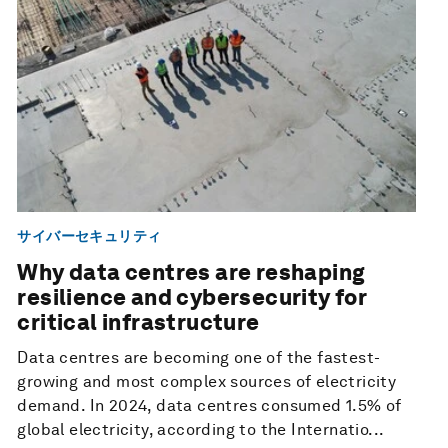
サイバーセキュリティ
Why data centres are reshaping
resilience and cybersecurity for
critical infrastructure
Data centres are becoming one of the fastest-
growing and most complex sources of electricity
demand. In 2024, data centres consumed 1.5% of
global electricity, according to the Internatio...