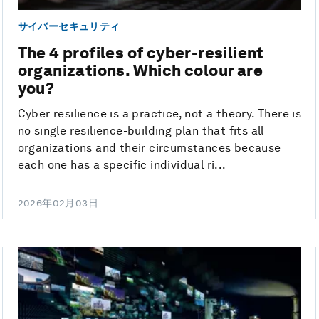
サイバーセキュリティ
The 4 profiles of cyber-resilient
organizations. Which colour are
you?
Cyber resilience is a practice, not a theory. There is
no single resilience-building plan that fits all
organizations and their circumstances because
each one has a specific individual ri...
2026年02月03日