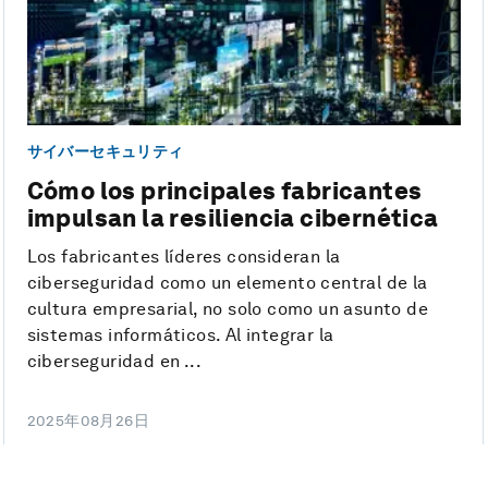
サイバーセキュリティ
Cómo los principales fabricantes
impulsan la resiliencia cibernética
Los fabricantes líderes consideran la
ciberseguridad como un elemento central de la
cultura empresarial, no solo como un asunto de
sistemas informáticos. Al integrar la
ciberseguridad en ...
2025年08月26日