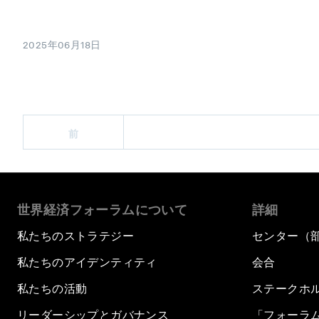
2025年06月18日
前
世界経済フォーラムについて
詳細
私たちのストラテジー
センター（
私たちのアイデンティティ
会合
私たちの活動
ステークホ
リーダーシップとガバナンス
「フォーラ