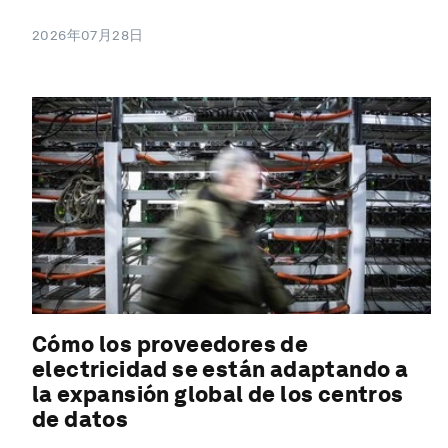
2026年07月28日
Cómo los proveedores de
electricidad se están adaptando a
la expansión global de los centros
de datos