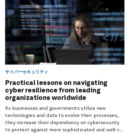
サイバーセキュリティ
Practical lessons on navigating
cyber resilience from leading
organizations worldwide
As businesses and governments utilize new
technologies and data to evolve their processes,
they increase their dependency on cybersecurity
to protect against more sophisticated and well-r...