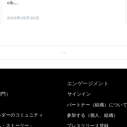
cib...
2025年05月30日
1/4
エンゲージメント
部門）
サインイン
パートナー（組織）につい
ルダーのコミュニティ
参加する（個人、組織）
ム・ストーリー」
プレスリリース登録