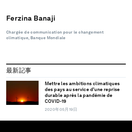
Ferzina Banaji
Chargée de communication pour le changement
climatique, Banque Mondiale
最新記事
Mettre les ambitions climatiques
des pays au service d'une reprise
durable après la pandémie de
COVID-19
2020年05月19日