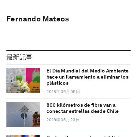
Fernando Mateos
最新記事
El Día Mundial del Medio Ambiente
hace un llamamiento a eliminar los
plásticos
2018年06月05日
800 kilómetros de fibra van a
conectar estrellas desde Chile
2018年05月23日