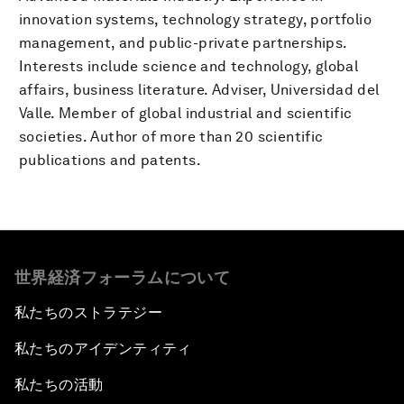
innovation systems, technology strategy, portfolio
management, and public-private partnerships.
Interests include science and technology, global
affairs, business literature. Adviser, Universidad del
Valle. Member of global industrial and scientific
societies. Author of more than 20 scientific
publications and patents.
世界経済フォーラムについて
私たちのストラテジー
私たちのアイデンティティ
私たちの活動