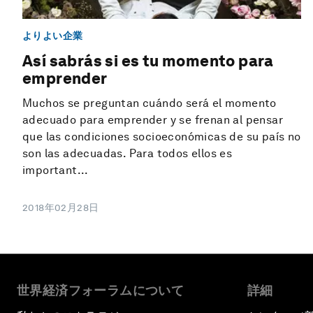
よりよい企業
Así sabrás si es tu momento para
emprender
Muchos se preguntan cuándo será el momento
adecuado para emprender y se frenan al pensar
que las condiciones socioeconómicas de su país no
son las adecuadas. Para todos ellos es
important...
2018年02月28日
世界経済フォーラムについて
詳細