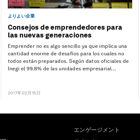
よりよい企業
Consejos de emprendedores para
las nuevas generaciones
Emprender no es algo sencillo ya que implica una
cantidad enorme de desafíos para los cuales no
todos están preparados. Según datos oficiales de
Inegi el 99.8% de las unidades empresarial...
2017年02月15日
エンゲージメント