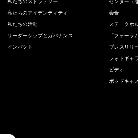
私たちのストラテジー
センター（
私たちのアイデンティティ
会合
私たちの活動
ステークホ
リーダーシップとガバナンス
「フォーラ
インパクト
プレスリリ
フォトギャ
ビデオ
ポッドキャ