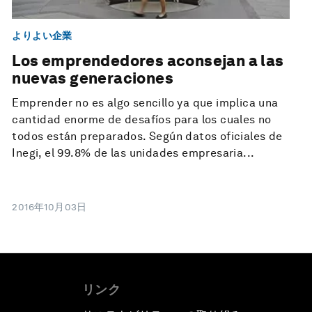
よりよい企業
Los emprendedores aconsejan a las
nuevas generaciones
Emprender no es algo sencillo ya que implica una
cantidad enorme de desafíos para los cuales no
todos están preparados. Según datos oficiales de
Inegi, el 99.8% de las unidades empresaria...
2016年10月03日
リンク