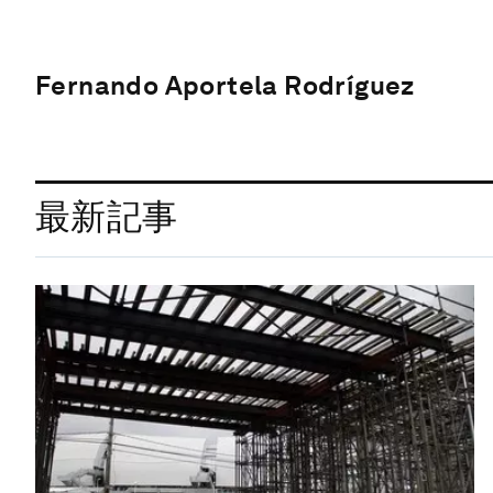
Fernando Aportela Rodríguez
最新記事