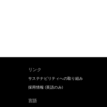
リンク
サステナビリティへの取り組み
採用情報 (英語のみ)
て
言語