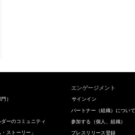
エンゲージメント
部門）
サインイン
パートナー（組織）につい
ルダーのコミュニティ
参加する（個人、組織）
ム・ストーリー」
プレスリリース登録