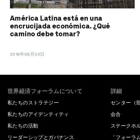
América Latina está en una
encrucijada económica. ¿Qué
camino debe tomar?
2016年06月03日
世界経済フォーラムについて
詳細
私たちのストラテジー
センター（
私たちのアイデンティティ
会合
私たちの活動
ステークホ
リーダーシップとガバナンス
「フォーラ