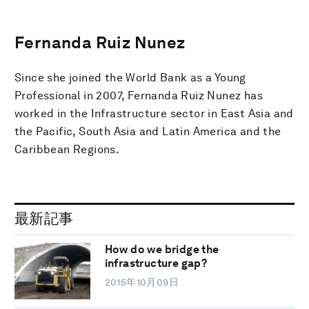
Fernanda Ruiz Nunez
Since she joined the World Bank as a Young
Professional in 2007, Fernanda Ruiz Nunez has
worked in the Infrastructure sector in East Asia and
the Pacific, South Asia and Latin America and the
Caribbean Regions.
最新記事
How do we bridge the
infrastructure gap?
2015年10月09日