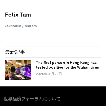
Felix Tam
Journalist , Reuters
最新記事
The first person in Hong Kong has
tested positive for the Wuhan virus
2020年01月22日
世界経済フォーラムについて