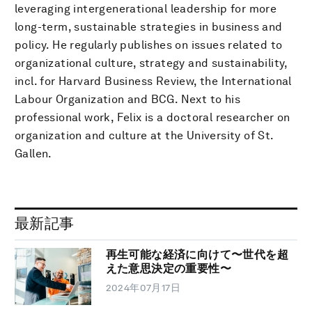
leveraging intergenerational leadership for more
long-term, sustainable strategies in business and
policy. He regularly publishes on issues related to
organizational culture, strategy and sustainability,
incl. for Harvard Business Review, the International
Labour Organization and BCG. Next to his
professional work, Felix is a doctoral researcher on
organization and culture at the University of St.
Gallen.
最新記事
再生可能な経済に向けて〜世代を超
えた意思決定の重要性〜
2024年07月17日