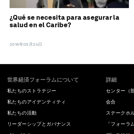
¿Qué se necesita para asegurar la
salud en el Caribe?
2016年05月24日
世界経済フォーラムについて
詳細
私たちのストラテジー
センター（
私たちのアイデンティティ
会合
私たちの活動
ステークホ
リーダーシップとガバナンス
「フォーラ