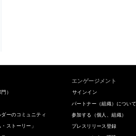
エンゲージメント
部門）
サインイン
パートナー（組織）につい
ルダーのコミュニティ
参加する（個人、組織）
ム・ストーリー」
プレスリリース登録