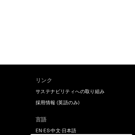
リンク
サステナビリティへの取り組み
採用情報 (英語のみ)
て
言語
EN
ES
中文
日本語
▪
▪
▪