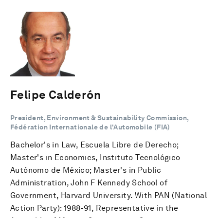
Felipe Calderón
President, Environment & Sustainability Commission,
Fédération Internationale de l'Automobile (FIA)
Bachelor's in Law, Escuela Libre de Derecho;
Master's in Economics, Instituto Tecnológico
Autónomo de México; Master's in Public
Administration, John F Kennedy School of
Government, Harvard University. With PAN (National
Action Party): 1988-91, Representative in the