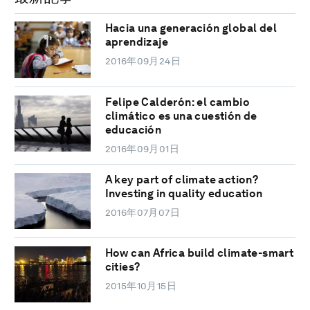
Hacia una generación global del
aprendizaje
2016年09月24日
Felipe Calderón: el cambio
climático es una cuestión de
educación
2016年09月01日
A key part of climate action?
Investing in quality education
2016年07月07日
How can Africa build climate-smart
cities?
2015年10月15日