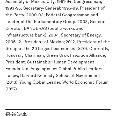
Assembly of Mexico City; 1991-94, Congressman;
1993-95, Secretary-General; 1996-99, President of
the Party; 2000-03, Federal Congressman and
Leader of the Parliamentary Group. 2003, General
Director, BANOBRAS (public works and
infrastructure bank); 2004, Secretary of Energy.
2006-12, President of Mexico; 2012, President of the
Group of the 20 largest economies (G20). Currently,
Honorary Chairman, Green Growth Action Alliance;
President, Sustainable Human Development
Foundation. Angelopoulos Global Public Leaders
Fellow, Harvard Kennedy School of Government
(2013). Young Global Leader, World Economic Forum
(1997).
最新記事