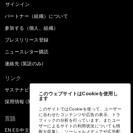
サインイン
パートナー（組織）について
参加する（個人、組織）
プレスリリース登録
ニュースレター購読
連絡先 (英語のみ)
リンク
サステナビリティへの取り組み
このウェブサイトはCookieを使用し
ます
採用情報 (英語のみ)
このサイトではCookieを使って、ユーザー
に合わせたコンテンツや広告の表示、トラ
言語
フィックの分析を行っています。またユー
ザーによるサイトの利用状況についても情
EN
ES
中文
日本語
▪
▪
▪
報を収集し、ソーシャルメディアや広告配