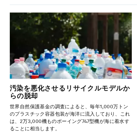
汚染を悪化させるリサイクルモデルか
らの脱却
世界自然保護基金の調査によると、毎年1,000万トン
のプラスチック容器包装が海洋に流入しており、これ
は、2万3,000機ものボーイング747型機が海に着水す
ることに相当します。