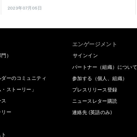
2023年07月05日
エンゲージメント
部門）
サインイン
パートナー（組織）につい
ルダーのコミュニティ
参加する（個人、組織）
ム・ストーリー」
プレスリリース登録
ース
ニュースレター購読
ラリー
連絡先 (英語のみ)
スト