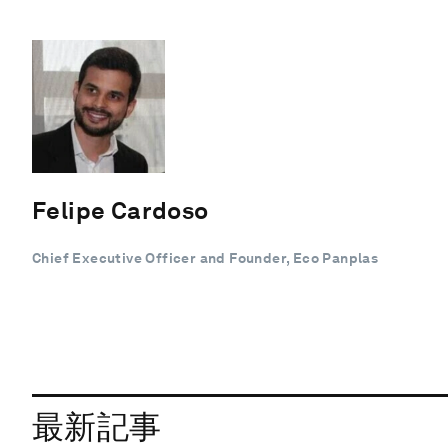
Felipe Cardoso
Chief Executive Officer and Founder, Eco Panplas
最新記事