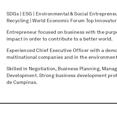
SDGs | ESG | Environmental & Social Entrepreneur
Recycling | World Economic Forum Top Innovato
Entrepreneur focused on business with the purp
impact in order to contribute to a better world.
Experienced Chief Executive Officer with a dem
multinational companies and in the environmenta
Skilled in Negotiation, Business Planning, Mana
Development. Strong business development pro
de Campinas.