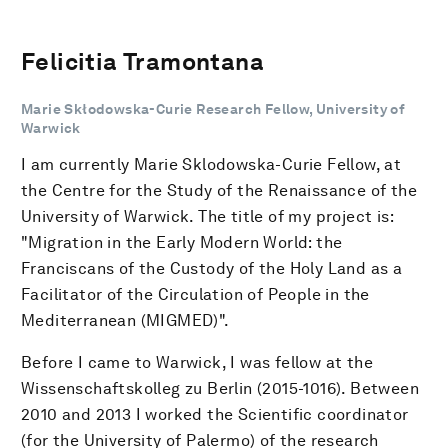
Felicitia Tramontana
Marie Skłodowska-Curie Research Fellow, University of
Warwick
I am currently Marie Sklodowska-Curie Fellow, at
the Centre for the Study of the Renaissance of the
University of Warwick. The title of my project is:
"Migration in the Early Modern World: the
Franciscans of the Custody of the Holy Land as a
Facilitator of the Circulation of People in the
Mediterranean (MIGMED)".
Before I came to Warwick, I was fellow at the
Wissenschaftskolleg zu Berlin (2015-1016). Between
2010 and 2013 I worked the Scientific coordinator
(for the University of Palermo) of the research