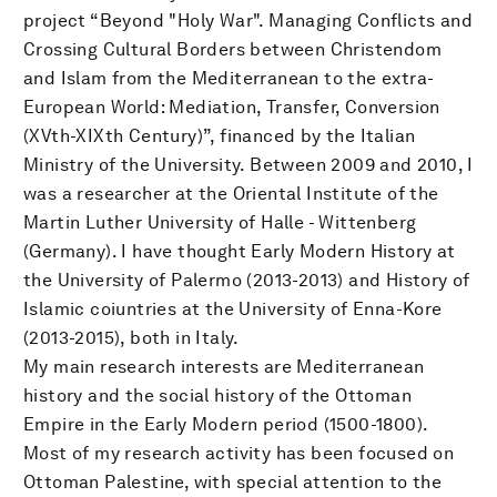
project “Beyond "Holy War". Managing Conflicts and
Crossing Cultural Borders between Christendom
and Islam from the Mediterranean to the extra-
European World: Mediation, Transfer, Conversion
(XVth-XIXth Century)”, financed by the Italian
Ministry of the University. Between 2009 and 2010, I
was a researcher at the Oriental Institute of the
Martin Luther University of Halle - Wittenberg
(Germany). I have thought Early Modern History at
the University of Palermo (2013-2013) and History of
Islamic coiuntries at the University of Enna-Kore
(2013-2015), both in Italy.
My main research interests are Mediterranean
history and the social history of the Ottoman
Empire in the Early Modern period (1500-1800).
Most of my research activity has been focused on
Ottoman Palestine, with special attention to the