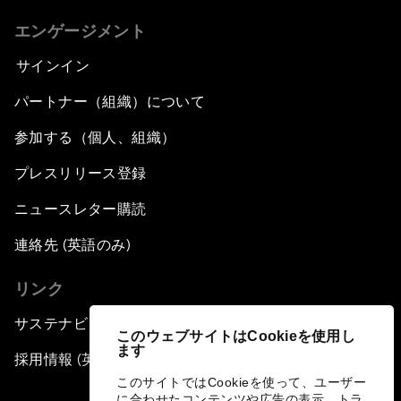
エンゲージメント
サインイン
パートナー（組織）について
参加する（個人、組織）
プレスリリース登録
ニュースレター購読
連絡先 (英語のみ)
リンク
サステナビリティへの取り組み
このウェブサイトはCookieを使用し
ます
採用情報 (英語のみ)
このサイトではCookieを使って、ユーザー
に合わせたコンテンツや広告の表示、トラ