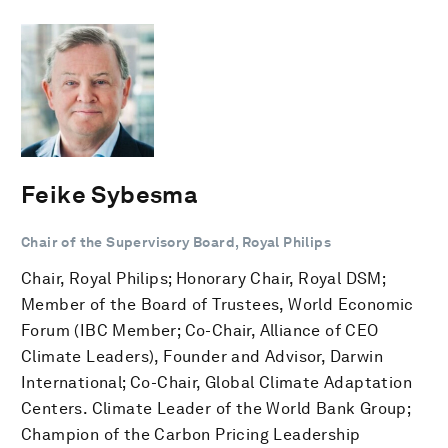
Feike Sybesma
Chair of the Supervisory Board, Royal Philips
Chair, Royal Philips; Honorary Chair, Royal DSM;
Member of the Board of Trustees, World Economic
Forum (IBC Member; Co-Chair, Alliance of CEO
Climate Leaders), Founder and Advisor, Darwin
International; Co-Chair, Global Climate Adaptation
Centers. Climate Leader of the World Bank Group;
Champion of the Carbon Pricing Leadership