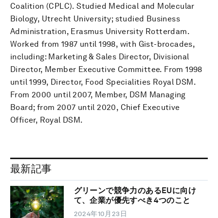
Coalition (CPLC). Studied Medical and Molecular
Biology, Utrecht University; studied Business
Administration, Erasmus University Rotterdam.
Worked from 1987 until 1998, with Gist-brocades,
including: Marketing & Sales Director, Divisional
Director, Member Executive Committee. From 1998
until 1999, Director, Food Specialities Royal DSM.
From 2000 until 2007, Member, DSM Managing
Board; from 2007 until 2020, Chief Executive
Officer, Royal DSM.
最新記事
グリーンで競争力のあるEUに向け
て、企業が優先すべき4つのこと
2024年10月23日