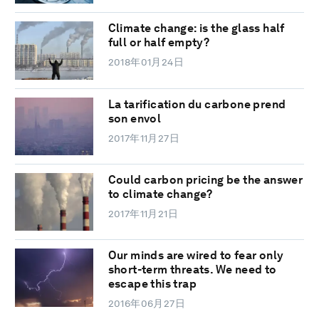
Climate change: is the glass half
full or half empty?
2018年01月24日
La tarification du carbone prend
son envol
2017年11月27日
Could carbon pricing be the answer
to climate change?
2017年11月21日
Our minds are wired to fear only
short-term threats. We need to
escape this trap
2016年06月27日