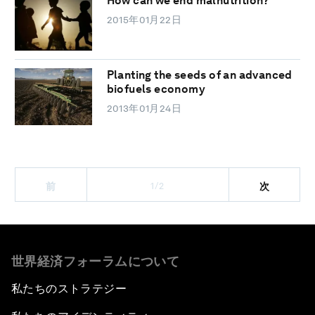
How can we end malnutrition?
2015年01月22日
Planting the seeds of an advanced
biofuels economy
2013年01月24日
1/2
前
次
世界経済フォーラムについて
私たちのストラテジー