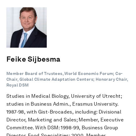
Feike Sijbesma
Member Board of Trustees, World Economic Forum; Co-
Chair, Global Climate Adaptation Centers; Honorary Chair,
Royal DSM
Studies in Medical Biology, University of Utrecht;
studies in Business Admin., Erasmus University.
1987-98, with Gist-Brocades, including: Divisional
Director, Marketing and Sales; Member, Executive
Committee. With DSM: 1998-99, Business Group
Director, Food Specialities; 2000, Member,