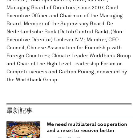
Managing Board of Directors; since 2007, Chief
Executive Officer and Chairman of the Managing
Board. Member of the Supervisory Board: De
Nederlandsche Bank (Dutch Central Bank); (Non-
Executive Director) Unilever N.V.; Member, CEO
Council, Chinese Association for Friendship with
Foreign Countries; Climate Leader Worldbank Group
and Chair of the High Level Leadership Forum on
Competitiveness and Carbon Pricing, convened by
the Worldbank Group.
最新記事
We need multilateral cooperation
and a reset to recover better